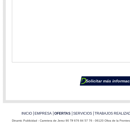
Solicitar más informac
INICIO
EMPRESA
OFERTAS
SERVICIOS
TRABAJOS
REALIZA
Dinamic Publicidad - Carretera de Jerez 90 Tlf 676 84 57 76 - 06120 Oliva de la Fronte